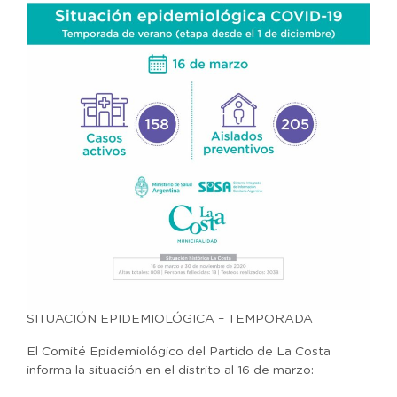
SITUACIÓN EPIDEMIOLÓGICA – TEMPORADA
El Comité Epidemiológico del Partido de La Costa
informa la situación en el distrito al 16 de marzo: