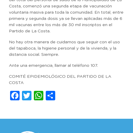
del total del personal de salud de la Municipalidad de La
Costa, comenzó una segunda etapa de vacunación
voluntaria masiva para toda la comunidad. En total, entre
primera y segunda dosis ya se llevan aplicadas más de 6
mil vacunas entre los más de 30 mil inscriptos en el
Partido de La Costa.
No hay otra manera de cuidarnos que seguir con el uso
del tapaboca, la higiene personal y de la vivienda, y la
distancia social. Siempre.
Ante una emergencia, llamar al teléfono 107.
COMITÉ EPIDEMIOLÓGICO DEL PARTIDO DE LA
COSTA
Facebook
Twitter
WhatsApp
Compartir