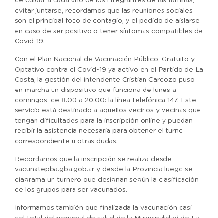
de cuidar a cada uno de los integrantes de las familias,
evitar juntarse, recordamos que las reuniones sociales
son el principal foco de contagio, y el pedido de aislarse
en caso de ser positivo o tener síntomas compatibles de
Covid-19.
Con el Plan Nacional de Vacunación Público, Gratuito y
Optativo contra el Covid-19 ya activo en el Partido de La
Costa, la gestión del intendente Cristian Cardozo puso
en marcha un dispositivo que funciona de lunes a
domingos, de 8.00 a 20.00: la línea telefónica 147. Este
servicio está destinado a aquellos vecinos y vecinas que
tengan dificultades para la inscripción online y puedan
recibir la asistencia necesaria para obtener el turno
correspondiente u otras dudas.
Recordamos que la inscripción se realiza desde
vacunatepba.gba.gob.ar y desde la Provincia luego se
diagrama un turnero que designan según la clasificación
de los grupos para ser vacunados.
Informamos también que finalizada la vacunación casi