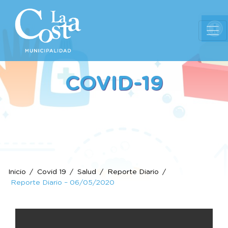
Ab
COVID-19
Inicio
Covid 19
Salud
Reporte Diario
Reporte Diario – 06/05/2020