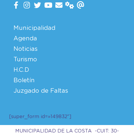
Municipalidad
Agenda
Noticias
Turismo
H.C.D
Boletín
Juzgado de Faltas
[super_form id=»149832″]
MUNICIPALIDAD DE LA COSTA -CUIT: 30-