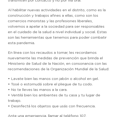
transmiten por contacto y no por vía oral.
Al habilitar nuevas actividades en el distrito, como es la
construcción y trabajos afines a ellas, como son los
comercios minoristas y las profesiones liberales,
volvemos a apelar a la sociedad para ser responsables
en el cuidado de la salud a nivel individual y social. Estas
son las herramientas que tenemos para poder combatir
esta pandemia.
En línea con los recaudos a tomar, les recordamos
nuevamente las medidas de prevención que brinda el
Ministerio de Salud de la Nación, en consonancia con las
recomendaciones de la Organización Mundial de la Salud:
• Lavate bien las manos con jabón o alcohol en gel.
• Tosé o estornudá sobre el pliegue de tu codo.
• No te lleves las manos a la cara.
• Ventilá bien los ambientes de tu casa y tu lugar de
trabajo.
• Desinfectá los objetos que usás con frecuencia.
Ante una emergencia, llamar al teléfono 107.