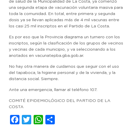
de salud de la Municipalidad de La Costa, ya comenzó
una segunda etapa de vacunación voluntaria masiva para
toda la comunidad. En total, entre primera y segunda
dosis ya se llevan aplicadas más de 4 mil vacunas entre
los casi 25 mil inscriptos en el Partido de La Costa.
Es por eso que la Provincia diagrama un turnero con los
inscriptos, según la clasificación de los grupos de vecinos
y vecinas de cada municipio, y va seleccionando a los
anotados en vacunatepba.gba.gob.ar.
No hay otra manera de cuidarnos que seguir con el uso
del tapaboca, la higiene personal y de la vivienda, y la
distancia social. Siempre.
Ante una emergencia, llamar al teléfono 107.
COMITÉ EPIDEMIOLÓGICO DEL PARTIDO DE LA
COSTA
Facebook
Twitter
WhatsApp
Compartir