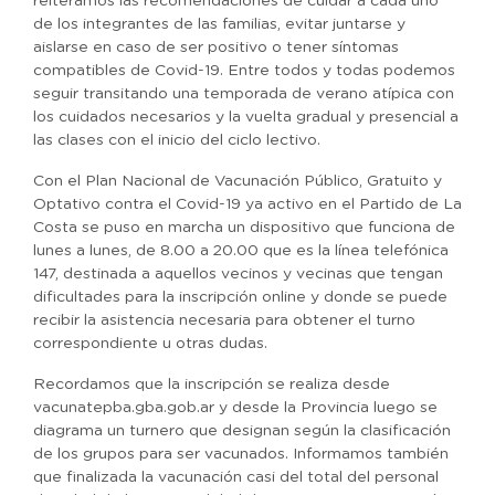
reiteramos las recomendaciones de cuidar a cada uno
de los integrantes de las familias, evitar juntarse y
aislarse en caso de ser positivo o tener síntomas
compatibles de Covid-19. Entre todos y todas podemos
seguir transitando una temporada de verano atípica con
los cuidados necesarios y la vuelta gradual y presencial a
las clases con el inicio del ciclo lectivo.
Con el Plan Nacional de Vacunación Público, Gratuito y
Optativo contra el Covid-19 ya activo en el Partido de La
Costa se puso en marcha un dispositivo que funciona de
lunes a lunes, de 8.00 a 20.00 que es la línea telefónica
147, destinada a aquellos vecinos y vecinas que tengan
dificultades para la inscripción online y donde se puede
recibir la asistencia necesaria para obtener el turno
correspondiente u otras dudas.
Recordamos que la inscripción se realiza desde
vacunatepba.gba.gob.ar y desde la Provincia luego se
diagrama un turnero que designan según la clasificación
de los grupos para ser vacunados. Informamos también
que finalizada la vacunación casi del total del personal