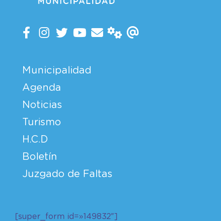
Municipalidad
Agenda
Noticias
Turismo
H.C.D
Boletín
Juzgado de Faltas
[super_form id=»149832″]