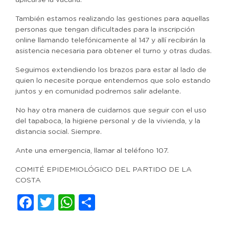
aplicarse la vacuna.
También estamos realizando las gestiones para aquellas
personas que tengan dificultades para la inscripción
online llamando telefónicamente al 147 y allí recibirán la
asistencia necesaria para obtener el turno y otras dudas.
Seguimos extendiendo los brazos para estar al lado de
quien lo necesite porque entendemos que solo estando
juntos y en comunidad podremos salir adelante.
No hay otra manera de cuidarnos que seguir con el uso
del tapaboca, la higiene personal y de la vivienda, y la
distancia social. Siempre.
Ante una emergencia, llamar al teléfono 107.
COMITÉ EPIDEMIOLÓGICO DEL PARTIDO DE LA
COSTA
Facebook
Twitter
WhatsApp
Compartir