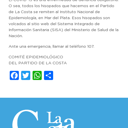
El COVID-19 es una enfermedad de denuncia obligatoria.
O sea, todos los hisopados que hacemos en el Partido
de La Costa se remiten al Instituto Nacional de
Epidemiología, en Mar del Plata. Esos hisopados son
volcados al sitio web del Sistema Integrado de
Información Sanitaria (SISA) del Ministerio de Salud de la
Nación.
Ante una emergencia, llamar al teléfono 107.
COMITÉ EPIDEMIOLÓGICO
DEL PARTIDO DE LA COSTA
Facebook
Twitter
WhatsApp
Compartir