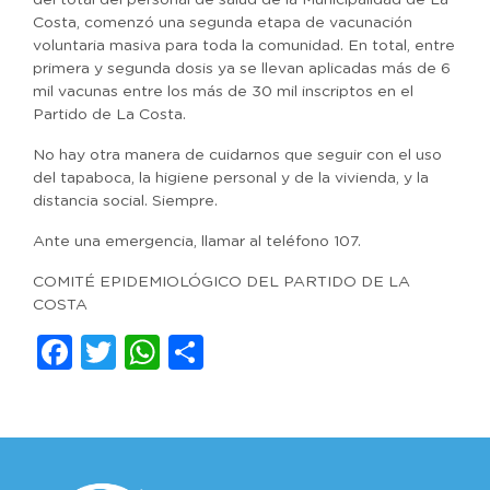
del total del personal de salud de la Municipalidad de La
Costa, comenzó una segunda etapa de vacunación
voluntaria masiva para toda la comunidad. En total, entre
primera y segunda dosis ya se llevan aplicadas más de 6
mil vacunas entre los más de 30 mil inscriptos en el
Partido de La Costa.
No hay otra manera de cuidarnos que seguir con el uso
del tapaboca, la higiene personal y de la vivienda, y la
distancia social. Siempre.
Ante una emergencia, llamar al teléfono 107.
COMITÉ EPIDEMIOLÓGICO DEL PARTIDO DE LA
COSTA
Facebook
Twitter
WhatsApp
Compartir