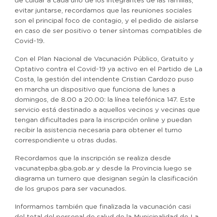
de cuidar a cada uno de los integrantes de las familias,
evitar juntarse, recordamos que las reuniones sociales
son el principal foco de contagio, y el pedido de aislarse
en caso de ser positivo o tener síntomas compatibles de
Covid-19.
Con el Plan Nacional de Vacunación Público, Gratuito y
Optativo contra el Covid-19 ya activo en el Partido de La
Costa, la gestión del intendente Cristian Cardozo puso
en marcha un dispositivo que funciona de lunes a
domingos, de 8.00 a 20.00: la línea telefónica 147. Este
servicio está destinado a aquellos vecinos y vecinas que
tengan dificultades para la inscripción online y puedan
recibir la asistencia necesaria para obtener el turno
correspondiente u otras dudas.
Recordamos que la inscripción se realiza desde
vacunatepba.gba.gob.ar y desde la Provincia luego se
diagrama un turnero que designan según la clasificación
de los grupos para ser vacunados.
Informamos también que finalizada la vacunación casi