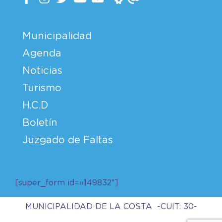
Municipalidad
Agenda
Noticias
Turismo
H.C.D
Boletín
Juzgado de Faltas
[super_form id=»149832″]
MUNICIPALIDAD DE LA COSTA -CUIT: 30-