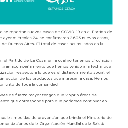
o se reportan nuevos casos de COVID-19 en el Partido de
 de ayer miércoles 24, se confirmaron 2.635 nuevos casos,
a de Buenos Aires. El total de casos acumulados en la
 el Partido de La Cosa, en la cual no tenemos circulación
n el gran acompañamiento que hemos tenido a la fecha, que
ización respecto a lo que es el distanciamiento social, el
sinfección de los productos que ingresan a casa. Hemos
 conjunto de toda la comunidad.
ones de fuerza mayor tengan que viajar a áreas de
lamiento que corresponde para que podamos continuar en
mos las medidas de prevención que brinda el Ministerio de
comendaciones de la Organización Mundial de la Salud: