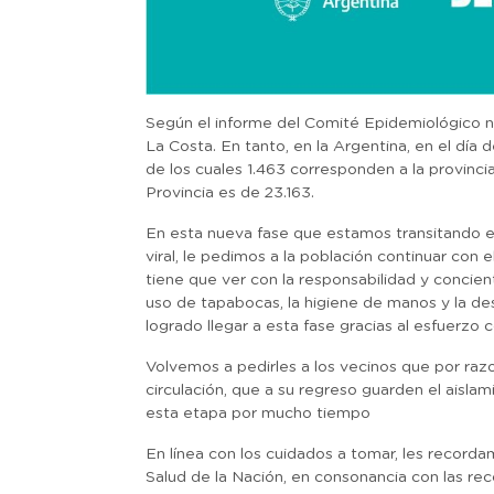
Según el informe del Comité Epidemiológico n
La Costa. En tanto, en la Argentina, en el día
de los cuales 1.463 corresponden a la provinci
Provincia es de 23.163.
En esta nueva fase que estamos transitando en
viral, le pedimos a la población continuar co
tiene que ver con la responsabilidad y concient
uso de tapabocas, la higiene de manos y la de
logrado llegar a esta fase gracias al esfuerzo
Volvemos a pedirles a los vecinos que por raz
circulación, que a su regreso guarden el ais
esta etapa por mucho tiempo
En línea con los cuidados a tomar, les recorda
Salud de la Nación, en consonancia con las re