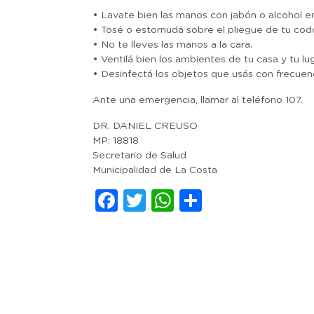
• Lavate bien las manos con jabón o alcohol en
• Tosé o estornudá sobre el pliegue de tu cod
• No te lleves las manos a la cara.
• Ventilá bien los ambientes de tu casa y tu lu
• Desinfectá los objetos que usás con frecuenc
Ante una emergencia, llamar al teléfono 107.
DR. DANIEL CREUSO
MP: 18818
Secretario de Salud
Municipalidad de La Costa
Facebook
Twitter
WhatsApp
Comparti