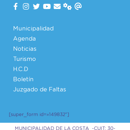
Municipalidad
Agenda
Noticias
Turismo
H.C.D
Boletín
Juzgado de Faltas
[super_form id=»149832″]
MUNICIPALIDAD DE LA COSTA -CUIT: 30-