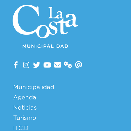
Municipalidad
Agenda
Noticias
Turismo
H.C.D