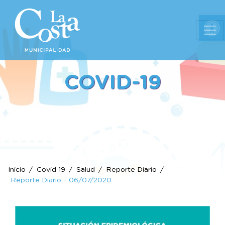
Ab
COVID-19
Inicio
Covid 19
Salud
Reporte Diario
Reporte Diario – 06/07/2020