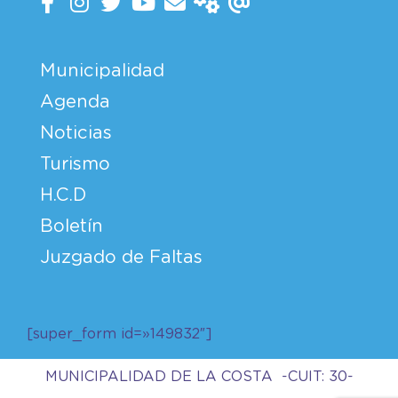
Municipalidad
Agenda
Noticias
Turismo
H.C.D
Boletín
Juzgado de Faltas
[super_form id=»149832″]
MUNICIPALIDAD DE LA COSTA -CUIT: 30-