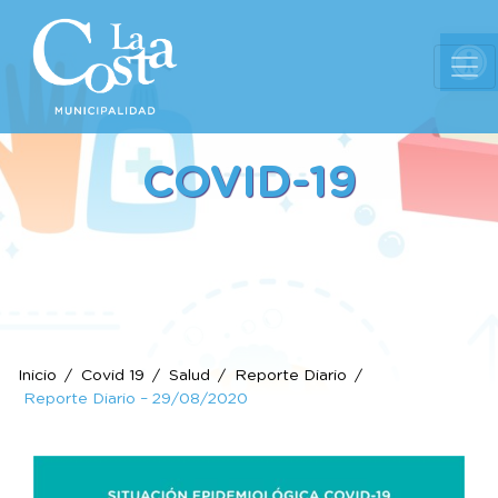
Ab
COVID-19
Inicio
Covid 19
Salud
Reporte Diario
Reporte Diario – 29/08/2020