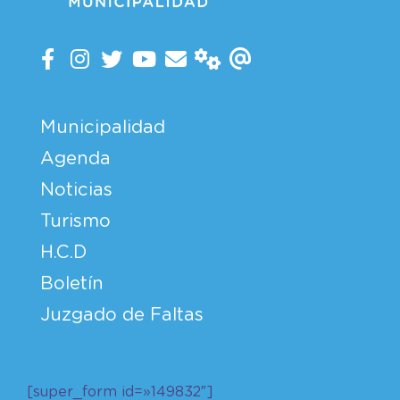
Municipalidad
Agenda
Noticias
Turismo
H.C.D
Boletín
Juzgado de Faltas
[super_form id=»149832″]