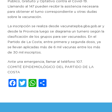
Público, Gratuito y Optativo contra el Covid-19.
Llamando al 147 pueden recibir la asistencia necesaria
para obtener el turno correspondiente u otras dudas
sobre la vacunación.
La inscripción se realiza desde vacunatepba.gba.gob.ar y
desde la Provincia luego se diagrama un turnero según la
clasificación de los grupos para ser vacunados. En el
Partido de La Costa, entre primera y segunda dosis, ya
se llevan aplicadas más de 6 mil vacunas entre los más
de 30 mil inscriptos.
Ante una emergencia, llamar al teléfono 107.
COMITÉ EPIDEMIOLÓGICO DEL PARTIDO DE LA
COSTA
Facebook
Twitter
WhatsApp
Compartir