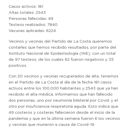
Casos activos: 181
Altas totales: 2543
Personas fallecidas: 49
Testeos realizados: 7840
Vacunas aplicadas: 6224
Vecinos y vecinas del Partido de La Costa queremos
contarles que hemos recibido resultados, por parte del
Instituto Nacional de Epidemiología (INE), con un total
de 97 testeos, de los cuales 62 fueron negativos y 35
positivos.
Con 20 vecinos y vecinas recuperados de alta, tenemos
en el Partido de La Costa al día de la fecha 181 casos
activos entre los 100.000 habitantes y 2543 que ya han
recibido el alta médica. Informamos que han fallecido
dos personas, uno por neumonía bilateral por Covid, y el
otro por insuficiencia respiratoria aguda. Esto indica que
49 costeros y costeras fallecieron desde el inicio de la
pandemia y que en la última semana fueron 6 los vecinos
y vecinas que murieron a causa de Covid-19.