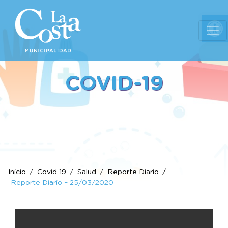
Ab
COVID-19
Inicio
Covid 19
Salud
Reporte Diario
Reporte Diario – 25/03/2020