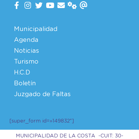
Municipalidad
Agenda
Noticias
Turismo
H.C.D
Boletín
Juzgado de Faltas
[super_form id=»149832″]
MUNICIPALIDAD DE LA COSTA -CUIT: 30-