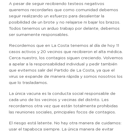
A pesar de seguir recibiendo testeos negativos
queremos recordarles que como comunidad debemos
seguir realizando un esfuerzo para desalentar la
posibilidad de un brote y no relajarse ni bajar los brazos.
Todos tenemos un arduo trabajo por delante, debemos
ser sumamente responsables.
Recordemos que en La Costa tenemos al día de hoy 11
casos activos y 20 vecinos que recibieron el alta médica.
Cerca nuestro, los contagios siguen creciendo. Volvemos
a apelar a la responsabilidad individual y pedir también
que evitemos salir del Partido de La Costa, ya que el
virus se expande de manera rápida y somos nosotros los
que lo trasladamos.
La única vacuna es la conducta social responsable de
cada uno de los vecinos y vecinas del distrito. Les
recordamos otra vez que están totalmente prohibidas
las reuniones sociales, principales focos de contagios.
El riesgo está latente. No hay otra manera de cuidarnos:
usar el tapaboca siempre. La única manera de evitar