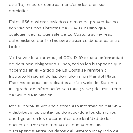
distrito, en estos centros mencionados o en sus
domicilios.
Estos 656 costeros aislados de manera preventiva no
son vecinos con síntomas de COVID-19 sino que
cualquier vecino que sale de La Costa, a su regreso
debe aislarse por 14 días para seguir cuidándonos entre
todos.
Y otra vez lo aclaramos, el COVID-19 es una enfermedad
de denuncia obligatoria. O sea, todos los hisopados que
hacemos en el Partido de La Costa se remiten al
Instituto Nacional de Epidemiología, en Mar del Plata.
Esos hisopados son volcados al sitio web del Sistema
Integrado de Información Sanitaria (SISA) del Ministerio
de Salud de la Nación.
Por su parte, la Provincia toma esa información del SISA
y distribuye los contagios de acuerdo a los domicilios
que figuran en los documentos de identidad de los
pacientes. Por este motivo, es que vemos una
discrepancia entre los datos del Sistema Integrado de