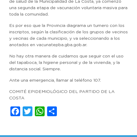
de salud de la Municipalidad de La Costa, ya comenzó
una segunda etapa de vacunación voluntaria masiva para
toda la comunidad.
Es por eso que la Provincia diagrama un turnero con los
inscriptos, según la clasificación de los grupos de vecinos
y vecinas de cada municipio, y va seleccionando a los
anotados en vacunatepba.gba.gob.ar.
No hay otra manera de cuidarnos que seguir con el uso
del tapaboca, la higiene personal y de la vivienda, y la
distancia social. Siempre.
Ante una emergencia, llamar al teléfono 107.
COMITÉ EPIDEMIOLÓGICO DEL PARTIDO DE LA
COSTA
Facebook
Twitter
WhatsApp
Compartir