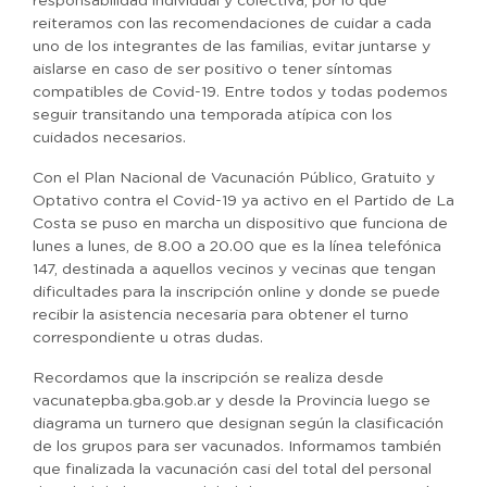
responsabilidad individual y colectiva, por lo que
reiteramos con las recomendaciones de cuidar a cada
uno de los integrantes de las familias, evitar juntarse y
aislarse en caso de ser positivo o tener síntomas
compatibles de Covid-19. Entre todos y todas podemos
seguir transitando una temporada atípica con los
cuidados necesarios.
Con el Plan Nacional de Vacunación Público, Gratuito y
Optativo contra el Covid-19 ya activo en el Partido de La
Costa se puso en marcha un dispositivo que funciona de
lunes a lunes, de 8.00 a 20.00 que es la línea telefónica
147, destinada a aquellos vecinos y vecinas que tengan
dificultades para la inscripción online y donde se puede
recibir la asistencia necesaria para obtener el turno
correspondiente u otras dudas.
Recordamos que la inscripción se realiza desde
vacunatepba.gba.gob.ar y desde la Provincia luego se
diagrama un turnero que designan según la clasificación
de los grupos para ser vacunados. Informamos también
que finalizada la vacunación casi del total del personal