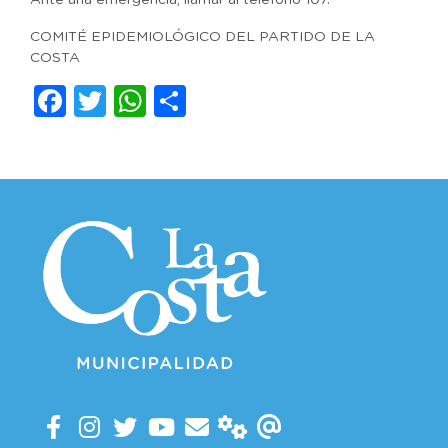
Ante una emergencia, llamar al teléfono 107.
COMITÉ EPIDEMIOLÓGICO DEL PARTIDO DE LA
COSTA
Facebook
Twitter
WhatsApp
Compartir