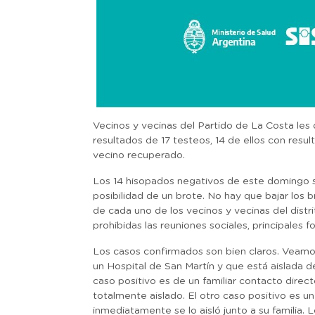
Vecinos y vecinas del Partido de La Costa le
resultados de 17 testeos, 14 de ellos con res
vecino recuperado.
Los 14 hisopados negativos de este domingo s
posibilidad de un brote. No hay que bajar los 
de cada uno de los vecinos y vecinas del dist
prohibidas las reuniones sociales, principales 
Los casos confirmados son bien claros. Veamo
un Hospital de San Martín y que está aislada d
caso positivo es de un familiar contacto dire
totalmente aislado. El otro caso positivo es 
inmediatamente se lo aisló junto a su familia.