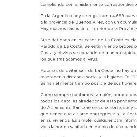
cumpliendo con el aislamiento correspondient
En la Argentina hoy se registraron 4.688 nue
a la provincia de Buenos Aires, con un acumul
Hay muchos casos en el interior de la Provincia
Si se detienen en los casos de La Costa es clar
Partido de La Costa. Se están viendo brotes
Costa y el virus se expande de manera rápida
los que trasladamos al virus.
Además de evitar salir de La Costa, no hay ot
mantener la distancia social y la higiene. En 
Salgan el menor tiempo posible de sus hogare
Como siempre contamos también, porque des
todos los detalles alrededor de esta pandemi
de Aislamiento Sanitario en zona norte, sur y
que tienen que aislarse por regresar a La Cos
en su vivienda. Es simple: cualquier otra infor
viola la norma sanitaria en medio de una pand