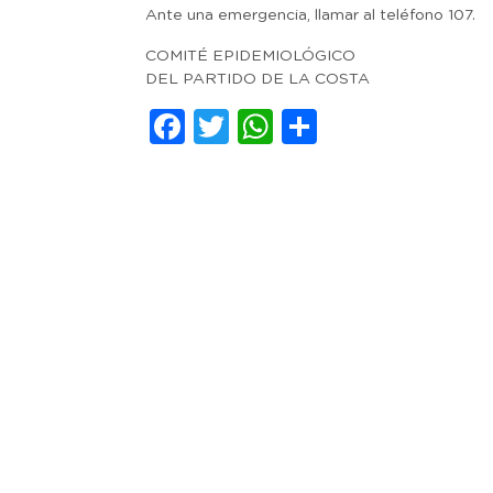
Ante una emergencia, llamar al teléfono 107.
COMITÉ EPIDEMIOLÓGICO
DEL PARTIDO DE LA COSTA
Facebook
Twitter
WhatsApp
Comparti