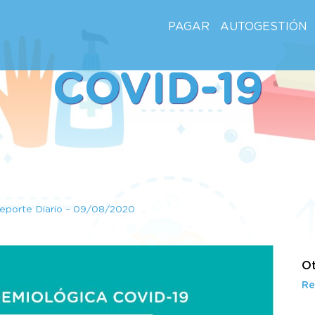
PAGAR
AUTOGESTIÓN
COVID-19
eporte Diario – 09/08/2020
Ot
Re