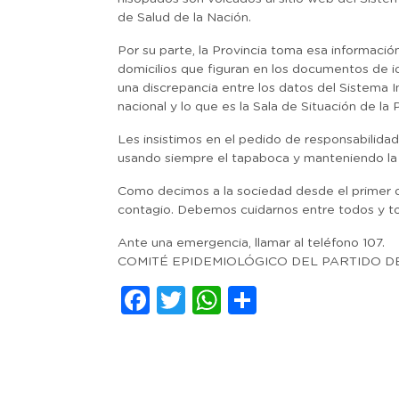
de Salud de la Nación.
Por su parte, la Provincia toma esa informació
domicilios que figuran en los documentos de i
una discrepancia entre los datos del Sistema 
nacional y lo que es la Sala de Situación de la P
Les insistimos en el pedido de responsabilidad
usando siempre el tapaboca y manteniendo la hi
Como decimos a la sociedad desde el primer día
contagio. Debemos cuidarnos entre todos y t
Ante una emergencia, llamar al teléfono 107.
COMITÉ EPIDEMIOLÓGICO DEL PARTIDO D
Facebook
Twitter
WhatsApp
Comparti