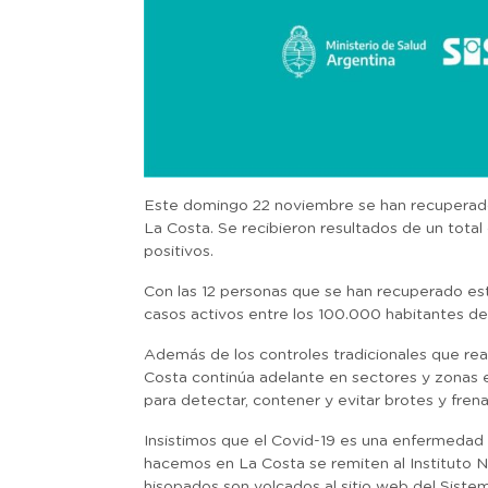
Este domingo 22 noviembre se han recuperado 
La Costa. Se recibieron resultados de un total
positivos.
Con las 12 personas que se han recuperado est
casos activos entre los 100.000 habitantes de
Además de los controles tradicionales que re
Costa continúa adelante en sectores y zonas 
para detectar, contener y evitar brotes y frena
Insistimos que el Covid-19 es una enfermedad 
hacemos en La Costa se remiten al Instituto N
hisopados son volcados al sitio web del Sistem