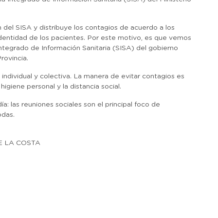
n del SISA y distribuye los contagios de acuerdo a los
dentidad de los pacientes. Por este motivo, es que vemos
Integrado de Información Sanitaria (SISA) del gobierno
rovincia.
 individual y colectiva. La manera de evitar contagios es
giene personal y la distancia social.
: las reuniones sociales son el principal foco de
odas.
E LA COSTA
r