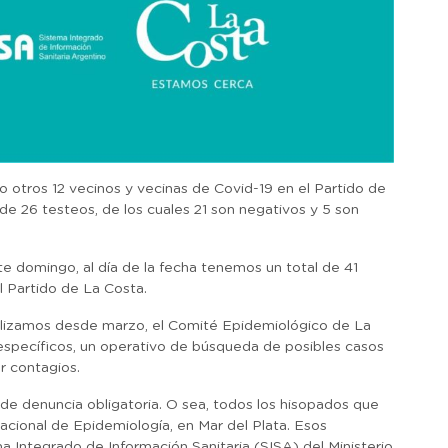
otros 12 vecinos y vecinas de Covid-19 en el Partido de
 de 26 testeos, de los cuales 21 son negativos y 5 son
e domingo, al día de la fecha tenemos un total de 41
l Partido de La Costa.
alizamos desde marzo, el Comité Epidemiológico de La
específicos, un operativo de búsqueda de posibles casos
r contagios.
de denuncia obligatoria. O sea, todos los hisopados que
acional de Epidemiología, en Mar del Plata. Esos
a Integrado de Información Sanitaria (SISA) del Ministerio