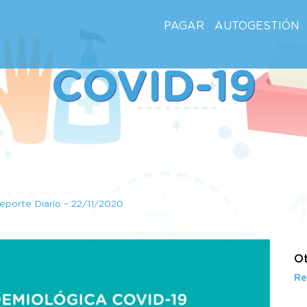
PAGAR
AUTOGESTIÓN
COVID-19
eporte Diario – 22/11/2020
Ot
Re