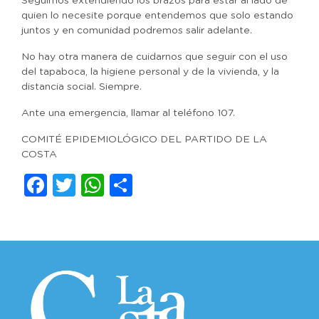
Seguimos extendiendo los brazos para estar al lado de
quien lo necesite porque entendemos que solo estando
juntos y en comunidad podremos salir adelante.
No hay otra manera de cuidarnos que seguir con el uso
del tapaboca, la higiene personal y de la vivienda, y la
distancia social. Siempre.
Ante una emergencia, llamar al teléfono 107.
COMITÉ EPIDEMIOLÓGICO DEL PARTIDO DE LA
COSTA
Facebook
Twitter
WhatsApp
Compartir