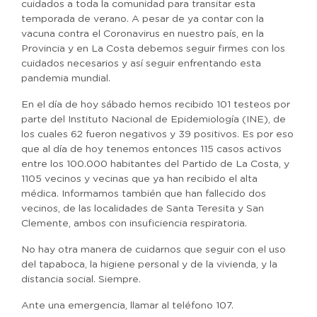
cuidados a toda la comunidad para transitar esta
temporada de verano. A pesar de ya contar con la
vacuna contra el Coronavirus en nuestro país, en la
Provincia y en La Costa debemos seguir firmes con los
cuidados necesarios y así seguir enfrentando esta
pandemia mundial.
En el día de hoy sábado hemos recibido 101 testeos por
parte del Instituto Nacional de Epidemiología (INE), de
los cuales 62 fueron negativos y 39 positivos. Es por eso
que al día de hoy tenemos entonces 115 casos activos
entre los 100.000 habitantes del Partido de La Costa, y
1105 vecinos y vecinas que ya han recibido el alta
médica. Informamos también que han fallecido dos
vecinos, de las localidades de Santa Teresita y San
Clemente, ambos con insuficiencia respiratoria.
No hay otra manera de cuidarnos que seguir con el uso
del tapaboca, la higiene personal y de la vivienda, y la
distancia social. Siempre.
Ante una emergencia, llamar al teléfono 107.