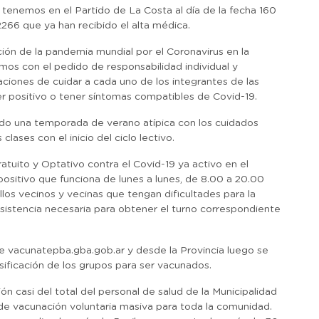
 tenemos en el Partido de La Costa al día de la fecha 160
266 que ya han recibido el alta médica.
ión de la pandemia mundial por el Coronavirus en la
mos con el pedido de responsabilidad individual y
ciones de cuidar a cada uno de los integrantes de las
 ser positivo o tener síntomas compatibles de Covid-19.
do una temporada de verano atípica con los cuidados
clases con el inicio del ciclo lectivo.
atuito y Optativo contra el Covid-19 ya activo en el
ositivo que funciona de lunes a lunes, de 8.00 a 20.00
ellos vecinos y vecinas que tengan dificultades para la
 asistencia necesaria para obtener el turno correspondiente
e vacunatepba.gba.gob.ar y desde la Provincia luego se
sificación de los grupos para ser vacunados.
n casi del total del personal de salud de la Municipalidad
e vacunación voluntaria masiva para toda la comunidad.