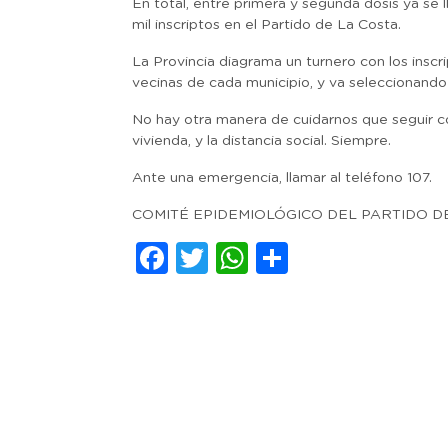
En total, entre primera y segunda dosis ya se 
mil inscriptos en el Partido de La Costa.
La Provincia diagrama un turnero con los inscri
vecinas de cada municipio, y va seleccionando
No hay otra manera de cuidarnos que seguir con
vivienda, y la distancia social. Siempre.
Ante una emergencia, llamar al teléfono 107.
COMITÉ EPIDEMIOLÓGICO DEL PARTIDO D
Facebook
Twitter
WhatsApp
Comparti