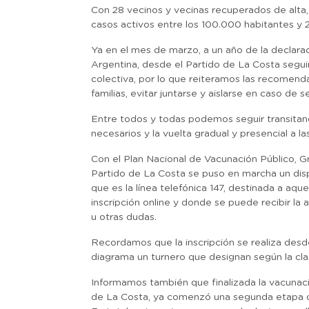
Con 28 vecinos y vecinas recuperados de alta,
casos activos entre los 100.000 habitantes y 2
Ya en el mes de marzo, a un año de la declarac
Argentina, desde el Partido de La Costa segui
colectiva, por lo que reiteramos las recomenda
familias, evitar juntarse y aislarse en caso de
Entre todos y todas podemos seguir transitan
necesarios y la vuelta gradual y presencial a las 
Con el Plan Nacional de Vacunación Público, Gr
Partido de La Costa se puso en marcha un disp
que es la línea telefónica 147, destinada a aqu
inscripción online y donde se puede recibir la
u otras dudas.
Recordamos que la inscripción se realiza desd
diagrama un turnero que designan según la cla
Informamos también que finalizada la vacunació
de La Costa, ya comenzó una segunda etapa d