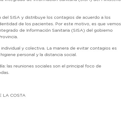
n del SISA y distribuye los contagios de acuerdo a los
dentidad de los pacientes. Por este motivo, es que vemos
Integrado de Información Sanitaria (SISA) del gobierno
rovincia.
 individual y colectiva. La manera de evitar contagios es
giene personal y la distancia social.
: las reuniones sociales son el principal foco de
odas.
E LA COSTA
r