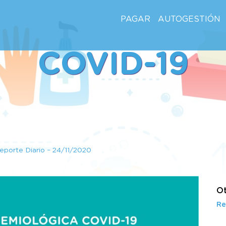
PAGAR
AUTOGESTIÓN
COVID-19
eporte Diario – 24/11/2020
Ot
Re