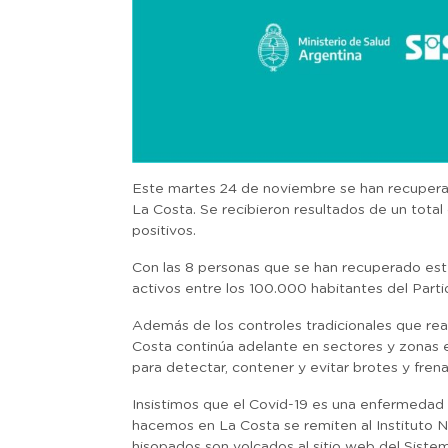
Este martes 24 de noviembre se han recuperad
La Costa. Se recibieron resultados de un total
positivos.
Con las 8 personas que se han recuperado este
activos entre los 100.000 habitantes del Part
Además de los controles tradicionales que re
Costa continúa adelante en sectores y zonas 
para detectar, contener y evitar brotes y frena
Insistimos que el Covid-19 es una enfermedad 
hacemos en La Costa se remiten al Instituto N
hisopados son volcados al sitio web del Sistem