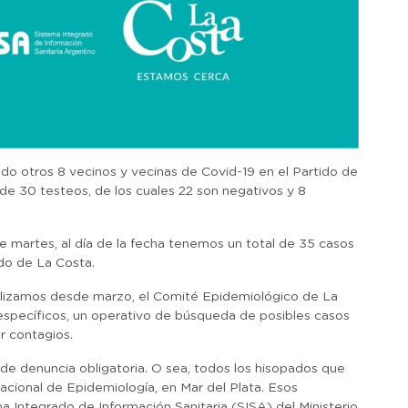
o otros 8 vecinos y vecinas de Covid-19 en el Partido de
 de 30 testeos, de los cuales 22 son negativos y 8
 martes, al día de la fecha tenemos un total de 35 casos
ido de La Costa.
alizamos desde marzo, el Comité Epidemiológico de La
específicos, un operativo de búsqueda de posibles casos
r contagios.
de denuncia obligatoria. O sea, todos los hisopados que
acional de Epidemiología, en Mar del Plata. Esos
a Integrado de Información Sanitaria (SISA) del Ministerio