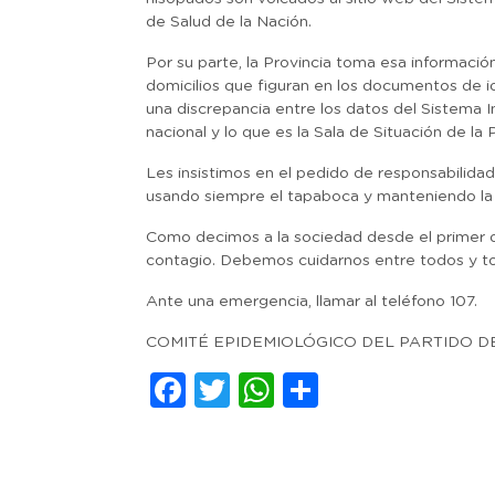
de Salud de la Nación.
Por su parte, la Provincia toma esa informació
domicilios que figuran en los documentos de i
una discrepancia entre los datos del Sistema 
nacional y lo que es la Sala de Situación de la P
Les insistimos en el pedido de responsabilidad
usando siempre el tapaboca y manteniendo la hi
Como decimos a la sociedad desde el primer día
contagio. Debemos cuidarnos entre todos y t
Ante una emergencia, llamar al teléfono 107.
COMITÉ EPIDEMIOLÓGICO DEL PARTIDO D
Facebook
Twitter
WhatsApp
Comparti