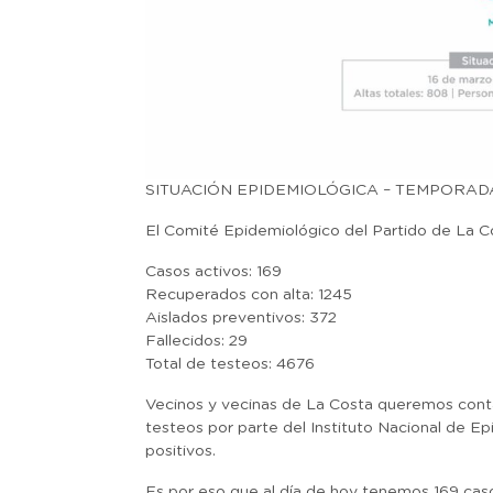
SITUACIÓN EPIDEMIOLÓGICA – TEMPORAD
El Comité Epidemiológico del Partido de La Cost
Casos activos: 169
Recuperados con alta: 1245
Aislados preventivos: 372
Fallecidos: 29
Total de testeos: 4676
Vecinos y vecinas de La Costa queremos conta
testeos por parte del Instituto Nacional de Ep
positivos.
Es por eso que al día de hoy tenemos 169 caso