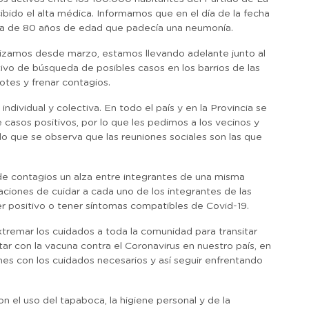
ibido el alta médica. Informamos que en el día de la fecha
sta de 80 años de edad que padecía una neumonía.
ealizamos desde marzo, estamos llevando adelante junto al
vo de búsqueda de posibles casos en los barrios de las
otes y frenar contagios.
ndividual y colectiva. En todo el país y en la Provincia se
casos positivos, por lo que les pedimos a los vecinos y
do que se observa que las reuniones sociales son las que
e contagios un alza entre integrantes de una misma
aciones de cuidar a cada uno de los integrantes de las
 ser positivo o tener síntomas compatibles de Covid-19.
tremar los cuidados a toda la comunidad para transitar
r con la vacuna contra el Coronavirus en nuestro país, en
mes con los cuidados necesarios y así seguir enfrentando
 el uso del tapaboca, la higiene personal y de la