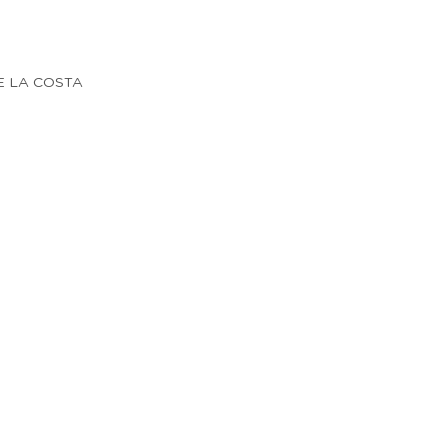
E LA COSTA
r