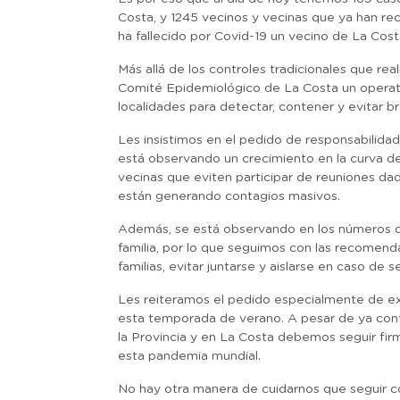
Costa, y 1245 vecinos y vecinas que ya han rec
ha fallecido por Covid-19 un vecino de La Co
Más allá de los controles tradicionales que r
Comité Epidemiológico de La Costa un operati
localidades para detectar, contener y evitar br
Les insistimos en el pedido de responsabilidad i
está observando un crecimiento en la curva de 
vecinas que eviten participar de reuniones da
están generando contagios masivos.
Además, se está observando en los números d
familia, por lo que seguimos con las recomend
familias, evitar juntarse y aislarse en caso de
Les reiteramos el pedido especialmente de ex
esta temporada de verano. A pesar de ya conta
la Provincia y en La Costa debemos seguir fir
esta pandemia mundial.
No hay otra manera de cuidarnos que seguir con