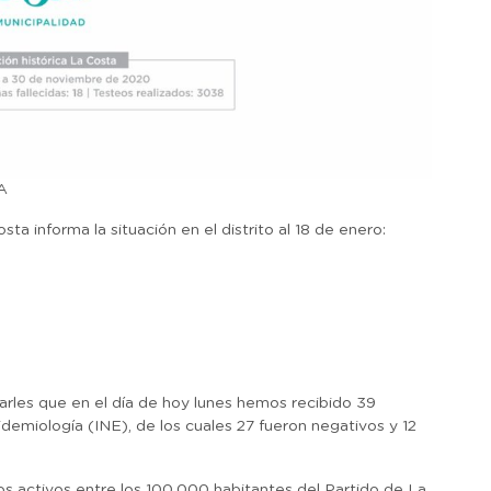
A
a informa la situación en el distrito al 18 de enero:
rles que en el día de hoy lunes hemos recibido 39
idemiología (INE), de los cuales 27 fueron negativos y 12
s activos entre los 100.000 habitantes del Partido de La