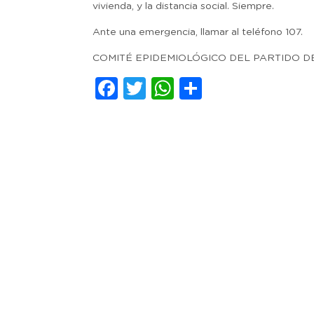
vivienda, y la distancia social. Siempre.
Ante una emergencia, llamar al teléfono 107.
COMITÉ EPIDEMIOLÓGICO DEL PARTIDO D
Facebook
Twitter
WhatsApp
Comparti