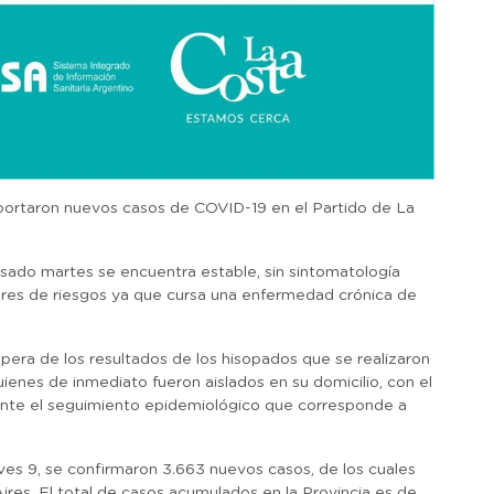
portaron nuevos casos de COVID-19 en el Partido de La
asado martes se encuentra estable, sin sintomatología
ctores de riesgos ya que cursa una enfermedad crónica de
pera de los resultados de los hisopados que se realizaron
ienes de inmediato fueron aislados en su domicilio, con el
ente el seguimiento epidemiológico que corresponde a
ueves 9, se confirmaron 3.663 nuevos casos, de los cuales
ires. El total de casos acumulados en la Provincia es de