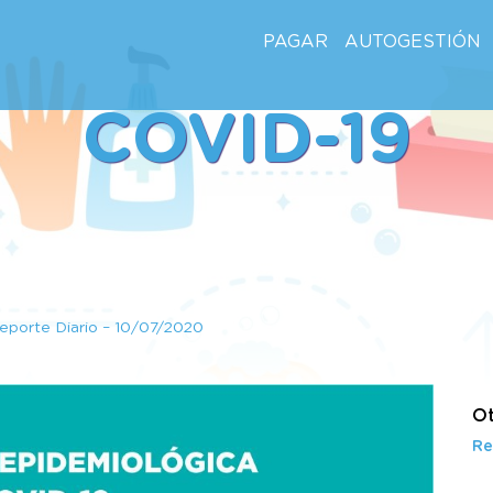
PAGAR
AUTOGESTIÓN
COVID-19
eporte Diario – 10/07/2020
Ot
Re