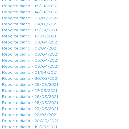
Reporte diario – 16/01/2022
Reporte diario – 15/01/2022
Reporte diario – 14/01/2022
Reporte diario – 05/01/2022
Reporte diario – 04/01/2021
Reporte diario – 13/04/2021
Reporte diario – 11/04/2021
Reporte diario – 09/04/2021
Reporte diario – 07/04/2021
Reporte diario – 06/04/2021
Reporte diario – 05/04/2021
Reporte diario – 03/04/2021
Reporte diario – 01/04/2021
Reporte diario – 30/03/2021
Reporte diario – 29/03/2021
Reporte diario – 27/03/2021
Reporte diario – 26/03/2021
Reporte diario – 25/03/2021
Reporte diario – 23/03/2021
Reporte diario – 22/03/2021
Reporte diario – 20/03/2021
Reporte diario – 19/03/2021