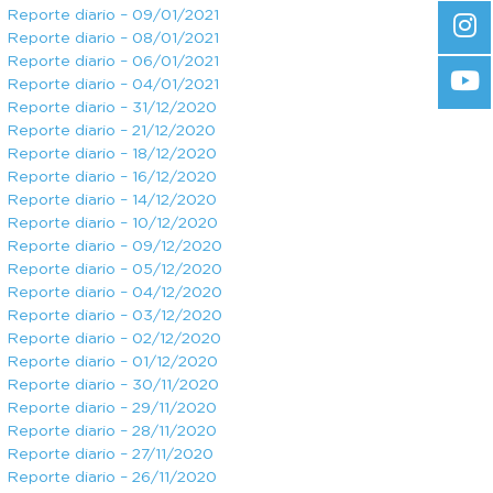
Reporte diario – 09/01/2021
Reporte diario – 08/01/2021
Reporte diario – 06/01/2021
Reporte diario – 04/01/2021
Reporte diario – 31/12/2020
Reporte diario – 21/12/2020
Reporte diario – 18/12/2020
Reporte diario – 16/12/2020
Reporte diario – 14/12/2020
Reporte diario – 10/12/2020
Reporte diario – 09/12/2020
Reporte diario – 05/12/2020
Reporte diario – 04/12/2020
Reporte diario – 03/12/2020
Reporte diario – 02/12/2020
Reporte diario – 01/12/2020
Reporte diario – 30/11/2020
Reporte diario – 29/11/2020
Reporte diario – 28/11/2020
Reporte diario – 27/11/2020
Reporte diario – 26/11/2020