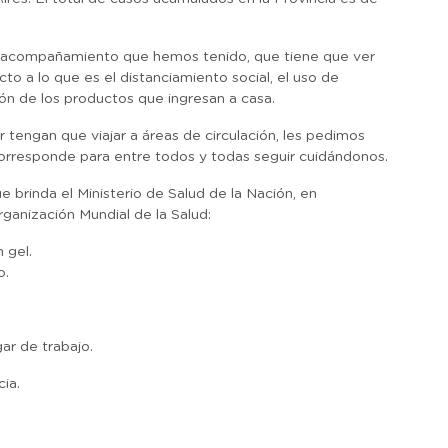
n acompañamiento que hemos tenido, que tiene que ver
to a lo que es el distanciamiento social, el uso de
ión de los productos que ingresan a casa.
 tengan que viajar a áreas de circulación, les pedimos
corresponde para entre todos y todas seguir cuidándonos.
brinda el Ministerio de Salud de la Nación, en
ganización Mundial de la Salud:
 gel.
o.
gar de trabajo.
ia.