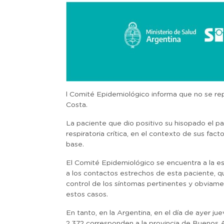
l Comité Epidemiológico informa que no se re
Costa.
La paciente que dio positivo su hisopado el p
respiratoria crítica, en el contexto de sus fa
base.
El Comité Epidemiológico se encuentra a la es
a los contactos estrechos de esta paciente, qu
control de los síntomas pertinentes y obviam
estos casos.
En tanto, en la Argentina, en el día de ayer j
2.372 corresponden a la provincia de Buenos A