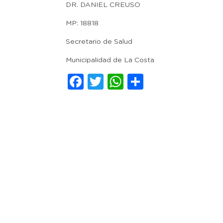
DR. DANIEL CREUSO
MP: 18818
Secretario de Salud
Municipalidad de La Costa
Facebook
Twitter
WhatsApp
Comparti