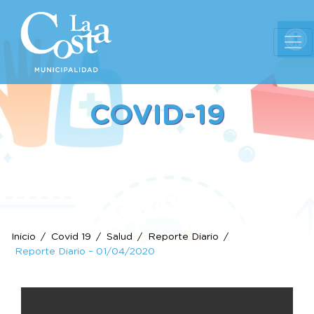
Ab
COVID-19
Inicio
Covid 19
Salud
Reporte Diario
Reporte Diario – 01/04/2020