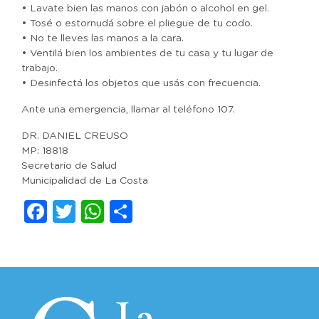
• Lavate bien las manos con jabón o alcohol en gel.
• Tosé o estornudá sobre el pliegue de tu codo.
• No te lleves las manos a la cara.
• Ventilá bien los ambientes de tu casa y tu lugar de
trabajo.
• Desinfectá los objetos que usás con frecuencia.
Ante una emergencia, llamar al teléfono 107.
DR. DANIEL CREUSO
MP: 18818
Secretario de Salud
Municipalidad de La Costa
Facebook
Twitter
WhatsApp
Compartir