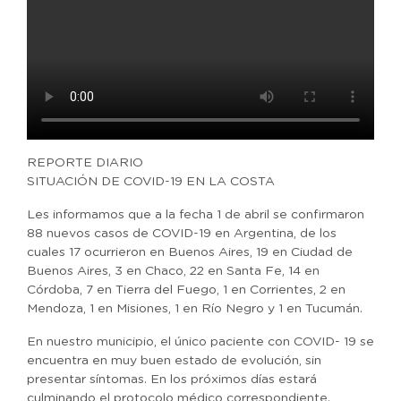
REPORTE DIARIO
SITUACIÓN DE COVID-19 EN LA COSTA
Les informamos que a la fecha 1 de abril se confirmaron
88 nuevos casos de COVID-19 en Argentina, de los
cuales 17 ocurrieron en Buenos Aires, 19 en Ciudad de
Buenos Aires, 3 en Chaco, 22 en Santa Fe, 14 en
Córdoba, 7 en Tierra del Fuego, 1 en Corrientes, 2 en
Mendoza, 1 en Misiones, 1 en Río Negro y 1 en Tucumán.
En nuestro municipio, el único paciente con COVID- 19 se
encuentra en muy buen estado de evolución, sin
presentar síntomas. En los próximos días estará
culminando el protocolo médico correspondiente.