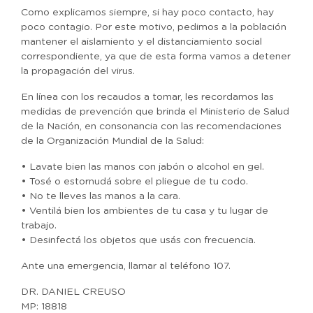
Como explicamos siempre, si hay poco contacto, hay
poco contagio. Por este motivo, pedimos a la población
mantener el aislamiento y el distanciamiento social
correspondiente, ya que de esta forma vamos a detener
la propagación del virus.
En línea con los recaudos a tomar, les recordamos las
medidas de prevención que brinda el Ministerio de Salud
de la Nación, en consonancia con las recomendaciones
de la Organización Mundial de la Salud:
• Lavate bien las manos con jabón o alcohol en gel.
• Tosé o estornudá sobre el pliegue de tu codo.
• No te lleves las manos a la cara.
• Ventilá bien los ambientes de tu casa y tu lugar de
trabajo.
• Desinfectá los objetos que usás con frecuencia.
Ante una emergencia, llamar al teléfono 107.
DR. DANIEL CREUSO
MP: 18818