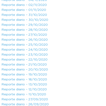
Reporte diario – 04/11/2020
Reporte diario – 02/11/2020
Reporte diario – 01/11/2020
Reporte diario – 31/10/2020
Reporte diario – 30/10/2020
Reporte diario – 29/10/2020
Reporte diario – 28/10/2020
Reporte diario – 27/10/2020
Reporte diario – 26/10/2020
Reporte diario – 25/10/2020
Reporte diario – 24/10/2020
Reporte diario – 23/10/2020
Reporte diario – 22/10/2020
Reporte diario – 21/10/2020
Reporte diario – 20/10/2020
Reporte diario – 19/10/2020
Reporte diario – 18/10/2020
Reporte diario – 13/10/2020
Reporte diario – 12/10/2020
Reporte diario – 11/10/2020
Reporte diario – 27/09/2020
Reporte diario – 26/09/2020