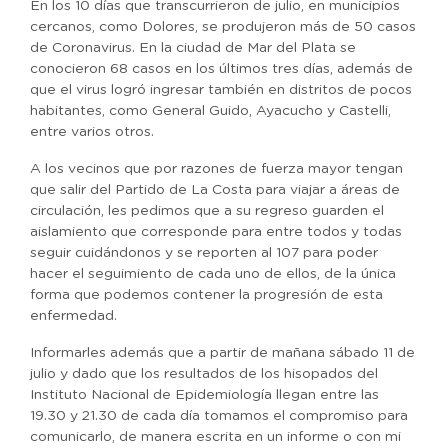
En los 10 días que transcurrieron de julio, en municipios
cercanos, como Dolores, se produjeron más de 50 casos
de Coronavirus. En la ciudad de Mar del Plata se
conocieron 68 casos en los últimos tres días, además de
que el virus logró ingresar también en distritos de pocos
habitantes, como General Guido, Ayacucho y Castelli,
entre varios otros.
A los vecinos que por razones de fuerza mayor tengan
que salir del Partido de La Costa para viajar a áreas de
circulación, les pedimos que a su regreso guarden el
aislamiento que corresponde para entre todos y todas
seguir cuidándonos y se reporten al 107 para poder
hacer el seguimiento de cada uno de ellos, de la única
forma que podemos contener la progresión de esta
enfermedad.
Informarles además que a partir de mañana sábado 11 de
julio y dado que los resultados de los hisopados del
Instituto Nacional de Epidemiología llegan entre las
19.30 y 21.30 de cada día tomamos el compromiso para
comunicarlo, de manera escrita en un informe o con mi