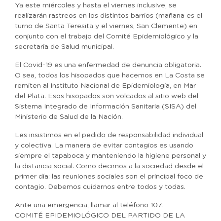
Ya este miércoles y hasta el viernes inclusive, se
realizarán rastreos en los distintos barrios (mañana es el
turno de Santa Teresita y el viernes, San Clemente) en
conjunto con el trabajo del Comité Epidemiológico y la
secretaría de Salud municipal.
El Covid-19 es una enfermedad de denuncia obligatoria.
O sea, todos los hisopados que hacemos en La Costa se
remiten al Instituto Nacional de Epidemiología, en Mar
del Plata. Esos hisopados son volcados al sitio web del
Sistema Integrado de Información Sanitaria (SISA) del
Ministerio de Salud de la Nación.
Les insistimos en el pedido de responsabilidad individual
y colectiva. La manera de evitar contagios es usando
siempre el tapaboca y manteniendo la higiene personal y
la distancia social. Como decimos a la sociedad desde el
primer día: las reuniones sociales son el principal foco de
contagio. Debemos cuidarnos entre todos y todas.
Ante una emergencia, llamar al teléfono 107.
COMITÉ EPIDEMIOLÓGICO DEL PARTIDO DE LA