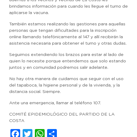
además a los vecinos y vecinas de La Costa les
brindamos información para cuando les llegue el turno de
aplicarse la vacuna.
También estamos realizando las gestiones para aquellas
personas que tengan dificultades para la inscripción
online llamando telefónicamente al 147 y allí recibirán la
asistencia necesaria para obtener el turno y otras dudas.
Seguimos extendiendo los brazos para estar al lado de
quien lo necesite porque entendemos que solo estando
juntos y en comunidad podremos salir adelante.
No hay otra manera de cuidarnos que seguir con el uso
del tapaboca, la higiene personal y de la vivienda, y la
distancia social. Siempre.
Ante una emergencia, llamar al teléfono 107.
COMITÉ EPIDEMIOLÓGICO DEL PARTIDO DE LA
COSTA
Facebook
Twitter
WhatsApp
Compartir