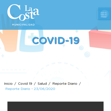
Ab
COVID-19
Inicio
Covid 19
Salud
Reporte Diario
Reporte Diario – 23/06/2020