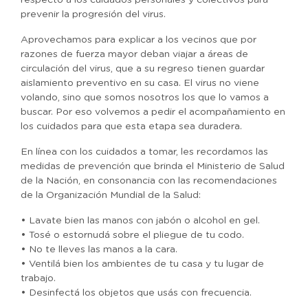
respecto a los cuidados personales y colectivos para
prevenir la progresión del virus.
Aprovechamos para explicar a los vecinos que por
razones de fuerza mayor deban viajar a áreas de
circulación del virus, que a su regreso tienen guardar
aislamiento preventivo en su casa. El virus no viene
volando, sino que somos nosotros los que lo vamos a
buscar. Por eso volvemos a pedir el acompañamiento en
los cuidados para que esta etapa sea duradera.
En línea con los cuidados a tomar, les recordamos las
medidas de prevención que brinda el Ministerio de Salud
de la Nación, en consonancia con las recomendaciones
de la Organización Mundial de la Salud:
• Lavate bien las manos con jabón o alcohol en gel.
• Tosé o estornudá sobre el pliegue de tu codo.
• No te lleves las manos a la cara.
• Ventilá bien los ambientes de tu casa y tu lugar de
trabajo.
• Desinfectá los objetos que usás con frecuencia.