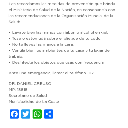
Les recordamos las medidas de prevención que brinda
el Ministerio de Salud de la Nación, en consonancia con
las recomendaciones de la Organización Mundial de la
Salud:
• Lavate bien las manos con jabón o alcohol en gel.
• Tosé o estornudá sobre el pliegue de tu codo.
• No te lleves las manos a la cara.
• Ventilá bien los ambientes de tu casa y tu lugar de
trabajo.
• Desinfectá los objetos que usás con frecuencia.
Ante una emergencia, llamar al teléfono 107.
DR. DANIEL CREUSO
MP: 18818
Secretario de Salud
Municipalidad de La Costa
Facebook
Twitter
WhatsApp
Compartir