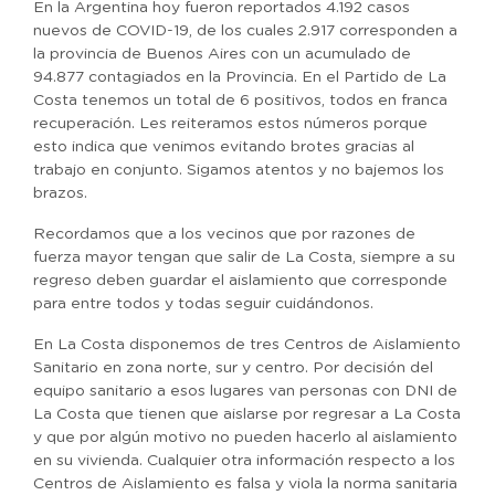
En la Argentina hoy fueron reportados 4.192 casos
nuevos de COVID-19, de los cuales 2.917 corresponden a
la provincia de Buenos Aires con un acumulado de
94.877 contagiados en la Provincia. En el Partido de La
Costa tenemos un total de 6 positivos, todos en franca
recuperación. Les reiteramos estos números porque
esto indica que venimos evitando brotes gracias al
trabajo en conjunto. Sigamos atentos y no bajemos los
brazos.
Recordamos que a los vecinos que por razones de
fuerza mayor tengan que salir de La Costa, siempre a su
regreso deben guardar el aislamiento que corresponde
para entre todos y todas seguir cuidándonos.
En La Costa disponemos de tres Centros de Aislamiento
Sanitario en zona norte, sur y centro. Por decisión del
equipo sanitario a esos lugares van personas con DNI de
La Costa que tienen que aislarse por regresar a La Costa
y que por algún motivo no pueden hacerlo al aislamiento
en su vivienda. Cualquier otra información respecto a los
Centros de Aislamiento es falsa y viola la norma sanitaria