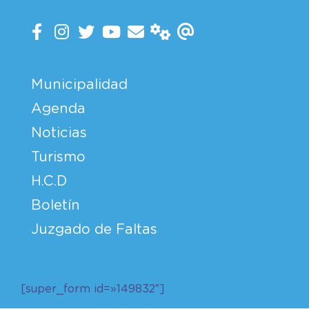
Municipalidad
Agenda
Noticias
Turismo
H.C.D
Boletín
Juzgado de Faltas
[super_form id=»149832″]