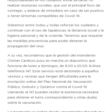
responsabilidad en los cuidados, evitar juntarse, no
realizar reuniones sociales, que son el principal foco de
contagio, y aislarse de inmediato en caso de ser positivo
o tener síntomas compatibles de Covid-19.
Debemos entre todos y todas reforzar los cuidados y
continuar con el uso de tapabocas, la distancia social y la
higiene personal y de la vivienda. Tenemos que respetar
las medidas preventivas para poder detener la
propagación del virus.
A su vez, recordamos que la gestión del intendente
Cristian Cardozo puso en marcha un dispositivo que
funciona de lunes a domingos, de 8.00 a 20.00: la línea
telefónica 147. Este servicio está destinado a aquellos
vecinos y vecinas que tengan dificultades para la
inscripción online del Plan Nacional de Vacunación
Público, Gratuito y Optativo contra el Covid-19.
Llamando al 147 pueden recibir la asistencia necesaria
para obtener el turno correspondiente u otras dudas
sobre la vacunación.