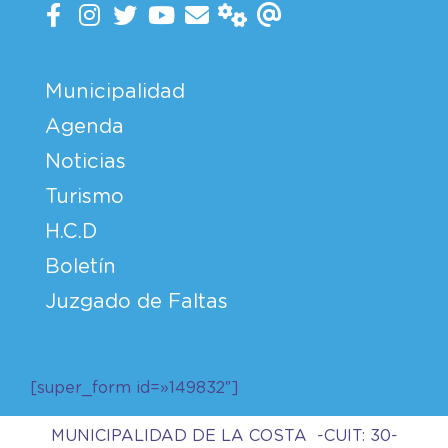
Municipalidad
Agenda
Noticias
Turismo
H.C.D
Boletín
Juzgado de Faltas
[super_form id=»149832″]
MUNICIPALIDAD DE LA COSTA -CUIT: 30-