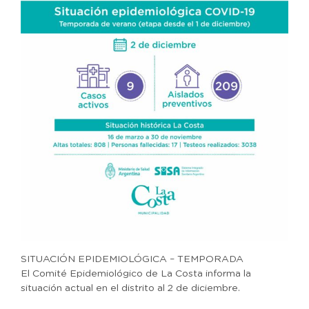
SITUACIÓN EPIDEMIOLÓGICA – TEMPORADA
El Comité Epidemiológico de La Costa informa la
situación actual en el distrito al 2 de diciembre.