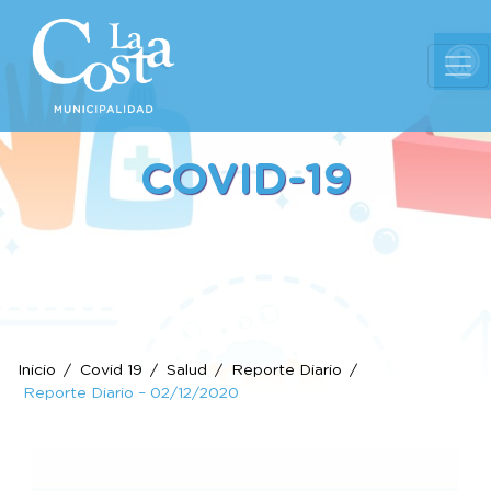
Ab
COVID-19
Inicio
Covid 19
Salud
Reporte Diario
Reporte Diario – 02/12/2020