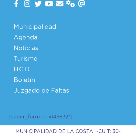
Municipalidad
Agenda
Noticias
Turismo
H.C.D
Boletín
Juzgado de Faltas
[super_form id=»149832″]
MUNICIPALIDAD DE LA COSTA -CUIT: 30-