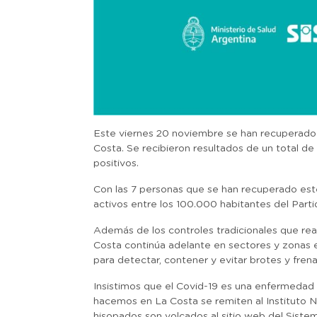
Este viernes 20 noviembre se han recuperado o
Costa. Se recibieron resultados de un total de
positivos.
Con las 7 personas que se han recuperado este
activos entre los 100.000 habitantes del Part
Además de los controles tradicionales que re
Costa continúa adelante en sectores y zonas 
para detectar, contener y evitar brotes y frena
Insistimos que el Covid-19 es una enfermedad 
hacemos en La Costa se remiten al Instituto N
hisopados son volcados al sitio web del Sistem