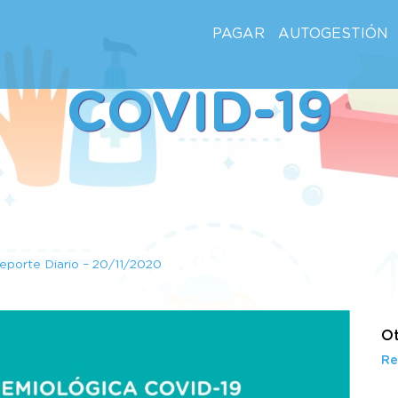
PAGAR
AUTOGESTIÓN
COVID-19
eporte Diario – 20/11/2020
Ot
Re