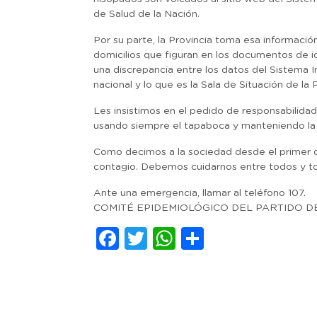
de Salud de la Nación.
Por su parte, la Provincia toma esa informació
domicilios que figuran en los documentos de i
una discrepancia entre los datos del Sistema 
nacional y lo que es la Sala de Situación de la P
Les insistimos en el pedido de responsabilidad
usando siempre el tapaboca y manteniendo la hi
Como decimos a la sociedad desde el primer día
contagio. Debemos cuidarnos entre todos y t
Ante una emergencia, llamar al teléfono 107.
COMITÉ EPIDEMIOLÓGICO DEL PARTIDO D
Facebook
Twitter
WhatsApp
Comparti