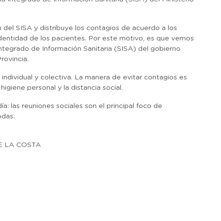
n del SISA y distribuye los contagios de acuerdo a los
dentidad de los pacientes. Por este motivo, es que vemos
Integrado de Información Sanitaria (SISA) del gobierno
rovincia.
 individual y colectiva. La manera de evitar contagios es
giene personal y la distancia social.
: las reuniones sociales son el principal foco de
odas.
E LA COSTA
r