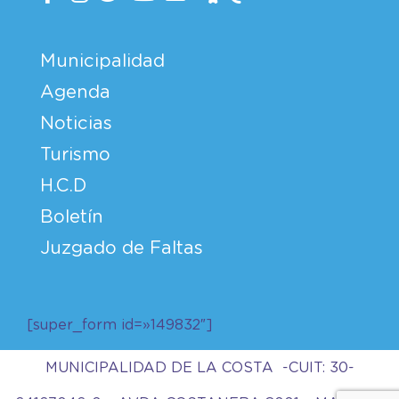
Municipalidad
Agenda
Noticias
Turismo
H.C.D
Boletín
Juzgado de Faltas
[super_form id=»149832″]
MUNICIPALIDAD DE LA COSTA -CUIT: 30-