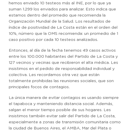
hemos enviado 10 testeos más al INE, por lo que ya
suman 1.299 los enviados para analizar. Esto indica que
estamos dentro del promedio que recomienda la
Organización Mundial de la Salud. Los resultados de
índice de positividad de La Costa están en el orden del
10%, número que la OMS recomienda: un promedio de 1
caso positivo por cada 10 testeos analizados.
Entonces, al día de la fecha tenemos 49 casos activos
entre los 100.000 habitantes del Partido de La Costa y
127 vecinos y vecinas que recibieron el alta médica. Les
insistimos en el pedido de responsabilidad individual y
colectiva. Les recordamos otra vez que están
totalmente prohibidas las reuniones sociales, que son
principales focos de contagios.
La única manera de evitar contagios es usando siempre
el tapaboca y manteniendo distancia social. Además,
salgan el menor tiempo posible de sus hogares. Les
insistimos también evitar salir del Partido de La Costa,
especialmente a zonas de transmisión comunitaria como
la ciudad de Buenos Aires, el AMBA, Mar del Plata o