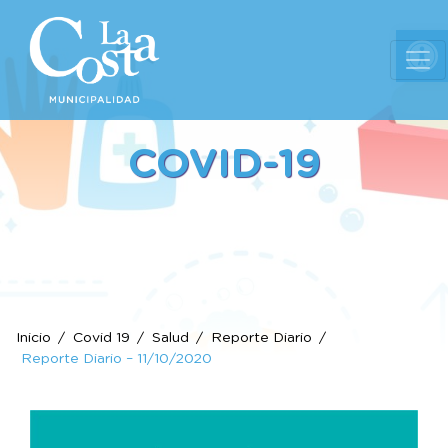
Ab
COVID-19
Inicio
Covid 19
Salud
Reporte Diario
Reporte Diario – 11/10/2020