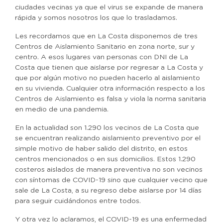
ciudades vecinas ya que el virus se expande de manera
rápida y somos nosotros los que lo trasladamos.
Les recordamos que en La Costa disponemos de tres
Centros de Aislamiento Sanitario en zona norte, sur y
centro. A esos lugares van personas con DNI de La
Costa que tienen que aislarse por regresar a La Costa y
que por algún motivo no pueden hacerlo al aislamiento
en su vivienda. Cualquier otra información respecto a los
Centros de Aislamiento es falsa y viola la norma sanitaria
en medio de una pandemia.
En la actualidad son 1.290 los vecinos de La Costa que
se encuentran realizando aislamiento preventivo por el
simple motivo de haber salido del distrito, en estos
centros mencionados o en sus domicilios. Estos 1.290
costeros aislados de manera preventiva no son vecinos
con síntomas de COVID-19 sino que cualquier vecino que
sale de La Costa, a su regreso debe aislarse por 14 días
para seguir cuidándonos entre todos.
Y otra vez lo aclaramos, el COVID-19 es una enfermedad