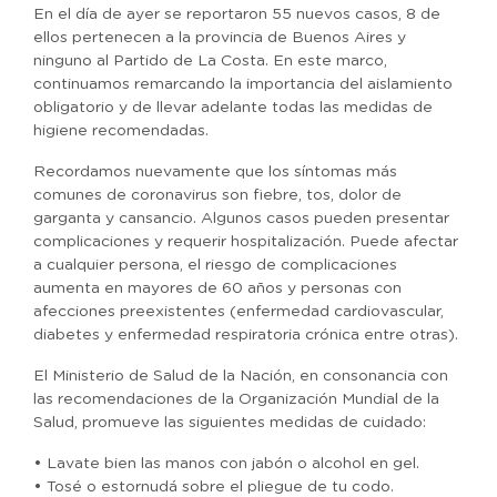
En el día de ayer se reportaron 55 nuevos casos, 8 de
ellos pertenecen a la provincia de Buenos Aires y
ninguno al Partido de La Costa. En este marco,
continuamos remarcando la importancia del aislamiento
obligatorio y de llevar adelante todas las medidas de
higiene recomendadas.
Recordamos nuevamente que los síntomas más
comunes de coronavirus son fiebre, tos, dolor de
garganta y cansancio. Algunos casos pueden presentar
complicaciones y requerir hospitalización. Puede afectar
a cualquier persona, el riesgo de complicaciones
aumenta en mayores de 60 años y personas con
afecciones preexistentes (enfermedad cardiovascular,
diabetes y enfermedad respiratoria crónica entre otras).
El Ministerio de Salud de la Nación, en consonancia con
las recomendaciones de la Organización Mundial de la
Salud, promueve las siguientes medidas de cuidado:
• Lavate bien las manos con jabón o alcohol en gel.
• Tosé o estornudá sobre el pliegue de tu codo.