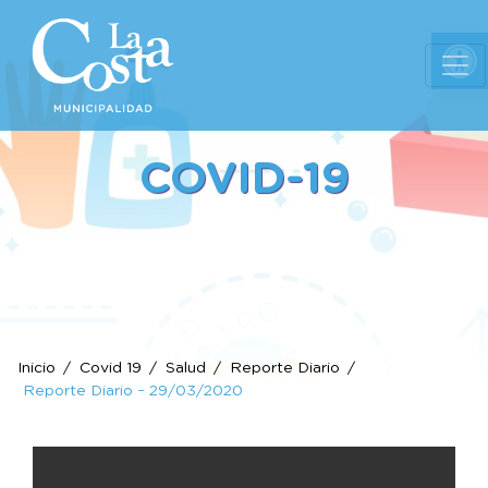
Ab
COVID-19
Inicio
Covid 19
Salud
Reporte Diario
Reporte Diario – 29/03/2020