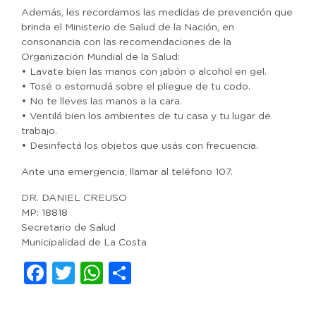
Además, les recordamos las medidas de prevención que
brinda el Ministerio de Salud de la Nación, en
consonancia con las recomendaciones de la
Organización Mundial de la Salud:
• Lavate bien las manos con jabón o alcohol en gel.
• Tosé o estornudá sobre el pliegue de tu codo.
• No te lleves las manos a la cara.
• Ventilá bien los ambientes de tu casa y tu lugar de
trabajo.
• Desinfectá los objetos que usás con frecuencia.
Ante una emergencia, llamar al teléfono 107.
DR. DANIEL CREUSO
MP: 18818
Secretario de Salud
Municipalidad de La Costa
Facebook
Twitter
WhatsApp
Compartir