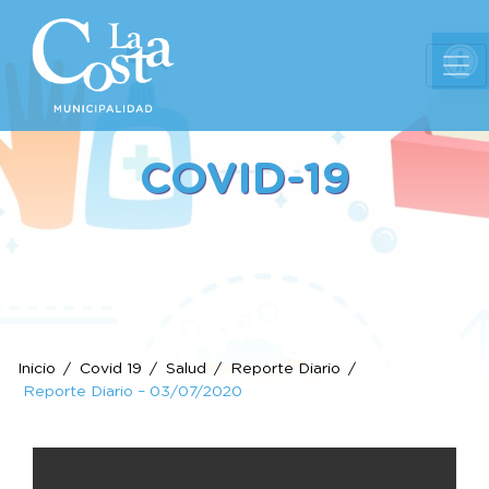
Ab
COVID-19
Inicio
Covid 19
Salud
Reporte Diario
Reporte Diario – 03/07/2020