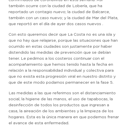
confirmados de coronavirus en esta semana. Así
también ocurre con la ciudad de Lobería, que ha
reportado un contagio nuevo; la ciudad de Balcarce,
también con un caso nuevo; y la ciudad de Mar del Plata,
que reportó en el día de ayer dos casos nuevos .
Con esto queremos decir que La Costa no es una isla y
que no hay que relajarse, porque las situaciones que han
ocurrido en estas ciudades son justamente por haber
distendido las medidas de prevención que se debían
tener. Le pedimos a los costeros continuar con el
acompañamiento que hemos tenido hasta la fecha en
relación a la responsabilidad individual y colectiva para
que no exista esta progresión viral en nuestro distrito y
que de este modo podamos permanecer en la fase 5.
Las medidas a las que referimos son el distanciamiento
social, la higiene de las manos, el uso de tapabocas, la
desinfección de todos los productos que ingresan a
casa, la aireación de los ambientes y la limpieza de los
hogares. Esta es la única manera en que podemos frenar
el avance de esta enfermedad.