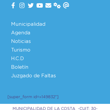
Municipalidad
Agenda
Noticias
Turismo
H.C.D
Boletín
Juzgado de Faltas
[super_form id=»149832″]
MUNICIPALIDAD DE LA COSTA -CUIT: 30-