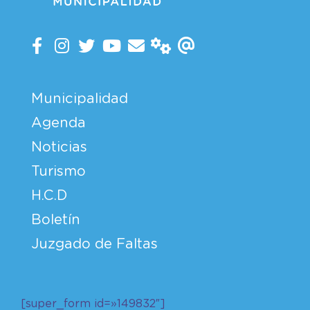
Municipalidad
Agenda
Noticias
Turismo
H.C.D
Boletín
Juzgado de Faltas
[super_form id=»149832″]