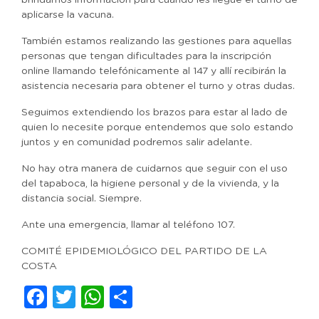
brindamos información para cuando les llegue el turno de
aplicarse la vacuna.
También estamos realizando las gestiones para aquellas
personas que tengan dificultades para la inscripción
online llamando telefónicamente al 147 y allí recibirán la
asistencia necesaria para obtener el turno y otras dudas.
Seguimos extendiendo los brazos para estar al lado de
quien lo necesite porque entendemos que solo estando
juntos y en comunidad podremos salir adelante.
No hay otra manera de cuidarnos que seguir con el uso
del tapaboca, la higiene personal y de la vivienda, y la
distancia social. Siempre.
Ante una emergencia, llamar al teléfono 107.
COMITÉ EPIDEMIOLÓGICO DEL PARTIDO DE LA
COSTA
Facebook
Twitter
WhatsApp
Compartir