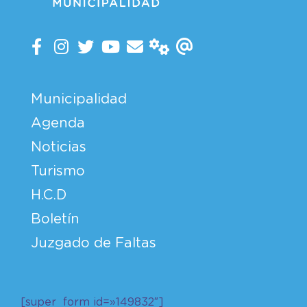
Municipalidad
Agenda
Noticias
Turismo
H.C.D
Boletín
Juzgado de Faltas
[super_form id=»149832″]